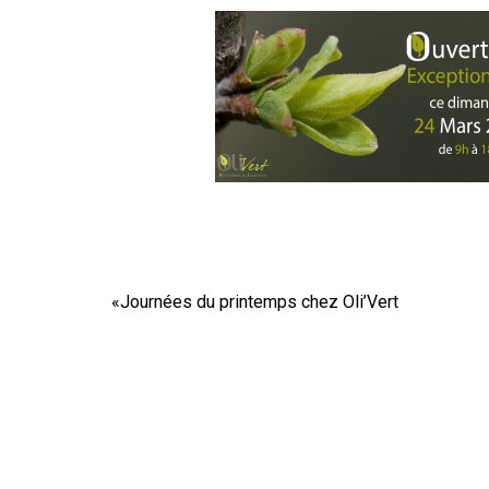
«
Journées du printemps chez Oli’Vert