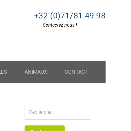
+32 (0)71/81.49.98
Contactez-nous !
LES
ANIMAUX
CONTACT