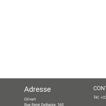
Adresse
CON
Tél.: +
Oli’vert
Rue René Delhaize, 160