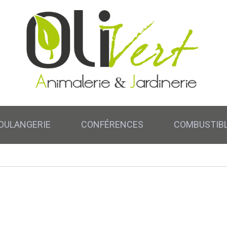
OULANGERIE
CONFÉRENCES
COMBUSTIB