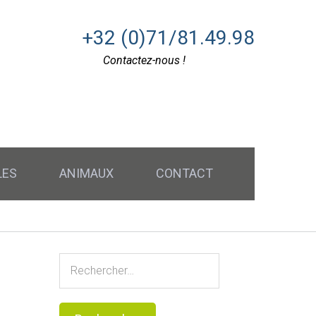
+32 (0)71/81.49.98
Contactez-nous !
LES
ANIMAUX
CONTACT