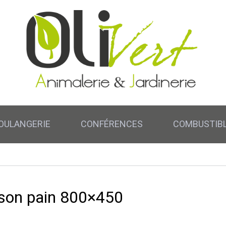
OULANGERIE
CONFÉRENCES
COMBUSTIB
 son pain 800×450