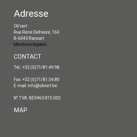
Adresse
Oli’vert
Rue René Delhaize, 160
B-6043 Ransart
Mentions légales
CONTACT
Tél.: +32 (0)71/81.49.98
Fax: +32 (0)71/81.54.80
E-mail: info@olivert.be
N° TVA: BE0463.815.002
MAP