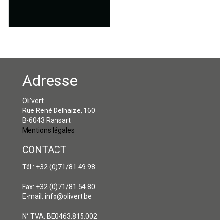
Adresse
Oli’vert
Rue René Delhaize, 160
B-6043 Ransart
Mentions légales
CONTACT
Tél.: +32 (0)71/81.49.98
Fax: +32 (0)71/81.54.80
E-mail: info@olivert.be
N° TVA: BE0463.815.002