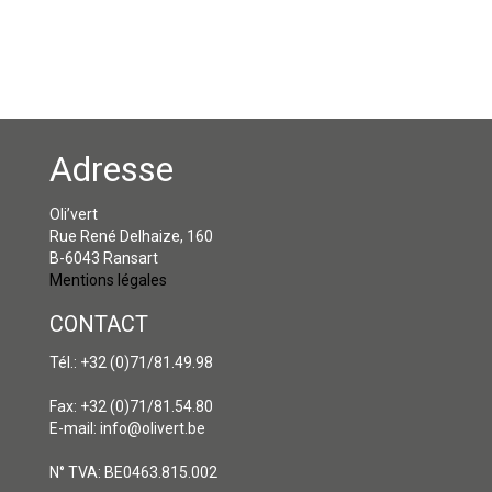
Adresse
Oli’vert
Rue René Delhaize, 160
B-6043 Ransart
Mentions légales
CONTACT
Tél.: +32 (0)71/81.49.98
Fax: +32 (0)71/81.54.80
E-mail: info@olivert.be
N° TVA: BE0463.815.002