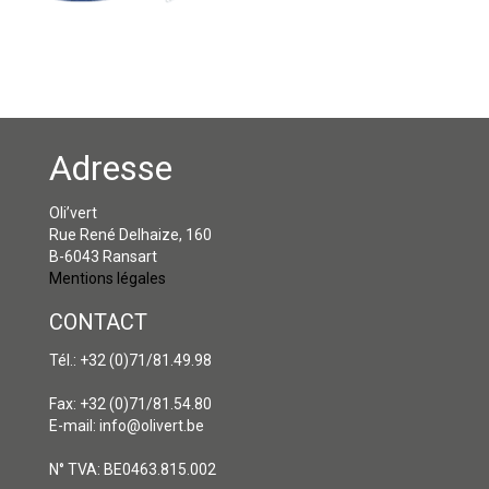
Adresse
Oli’vert
Rue René Delhaize, 160
B-6043 Ransart
Mentions légales
CONTACT
Tél.: +32 (0)71/81.49.98
Fax: +32 (0)71/81.54.80
E-mail: info@olivert.be
N° TVA: BE0463.815.002