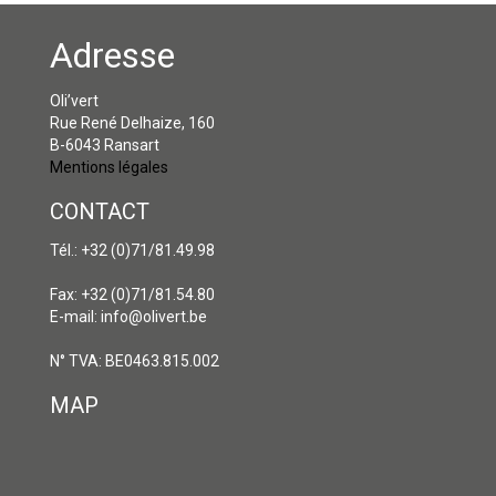
Adresse
Oli’vert
Rue René Delhaize, 160
B-6043 Ransart
Mentions légales
CONTACT
Tél.: +32 (0)71/81.49.98
Fax: +32 (0)71/81.54.80
E-mail: info@olivert.be
N° TVA: BE0463.815.002
MAP