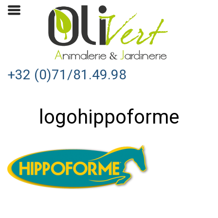
+32 (0)71/81.49.98
logohippoforme