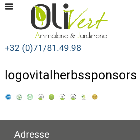
+32 (0)71/81.49.98
logovitalherbssponsors
Adresse