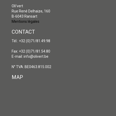
Oli’vert
Rue René Delhaize, 160
B-6043 Ransart
Mentions légales
CONTACT
Tél.: +32 (0)71/81.49.98
Fax: +32 (0)71/81.54.80
E-mail: info@olivert.be
N° TVA: BE0463.815.002
MAP