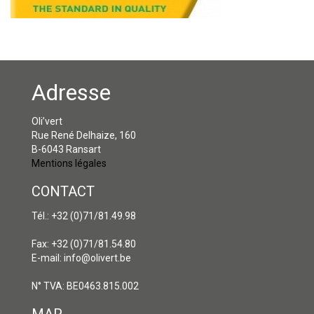
Adresse
Oli’vert
Rue René Delhaize, 160
B-6043 Ransart
Mentions légales
CONTACT
Tél.: +32 (0)71/81.49.98
Fax: +32 (0)71/81.54.80
E-mail: info@olivert.be
N° TVA: BE0463.815.002
MAP