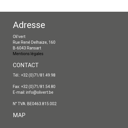
Adresse
Oli’vert
Rue René Delhaize, 160
B-6043 Ransart
Mentions légales
CONTACT
Tél.: +32 (0)71/81.49.98
Fax: +32 (0)71/81.54.80
E-mail: info@olivert.be
N° TVA: BE0463.815.002
MAP