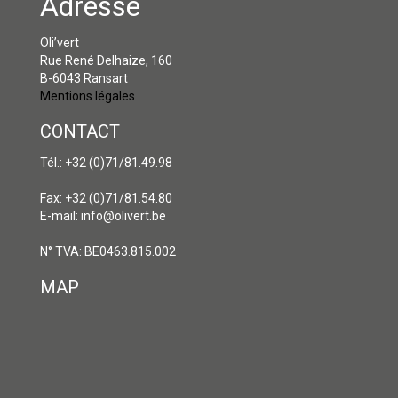
Adresse
Oli’vert
Rue René Delhaize, 160
B-6043 Ransart
Mentions légales
CONTACT
Tél.: +32 (0)71/81.49.98
Fax: +32 (0)71/81.54.80
E-mail: info@olivert.be
N° TVA: BE0463.815.002
MAP