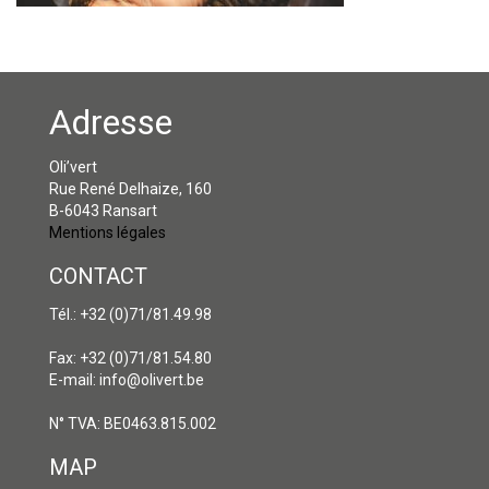
Adresse
Oli’vert
Rue René Delhaize, 160
B-6043 Ransart
Mentions légales
CONTACT
Tél.: +32 (0)71/81.49.98
Fax: +32 (0)71/81.54.80
E-mail: info@olivert.be
N° TVA: BE0463.815.002
MAP