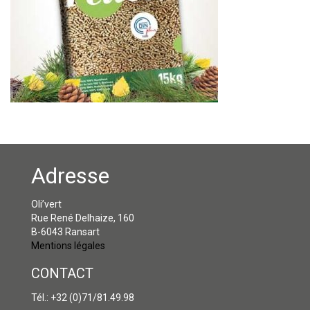
Adresse
Oli’vert
Rue René Delhaize, 160
B-6043 Ransart
Mentions légales
CONTACT
Tél.: +32 (0)71/81.49.98