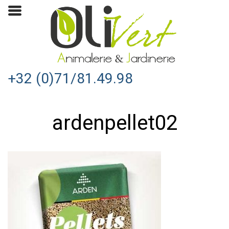
+32 (0)71/81.49.98
ardenpellet02