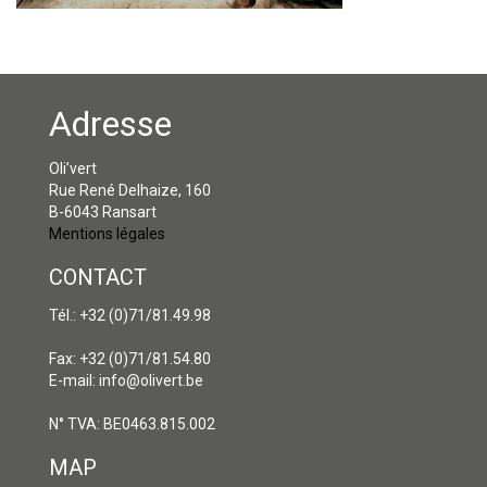
Adresse
Oli’vert
Rue René Delhaize, 160
B-6043 Ransart
Mentions légales
CONTACT
Tél.: +32 (0)71/81.49.98
Fax: +32 (0)71/81.54.80
E-mail: info@olivert.be
N° TVA: BE0463.815.002
MAP