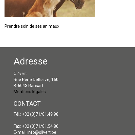
Prendre soin de ses animaux
Adresse
Oli’vert
Rue René Delhaize, 160
B-6043 Ransart
Mentions légales
CONTACT
Tél.: +32 (0)71/81.49.98
Fax: +32 (0)71/81.54.80
E-mail: info@olivert.be