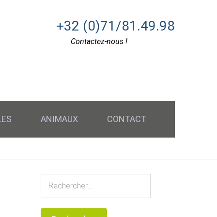
+32 (0)71/81.49.98
Contactez-nous !
LES
ANIMAUX
CONTACT