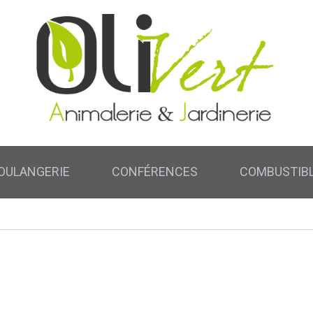
OULANGERIE
CONFÉRENCES
COMBUSTIB