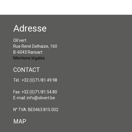
Adresse
Oli’vert
Rue René Delhaize, 160
B-6043 Ransart
Mentions légales
CONTACT
Tél.: +32 (0)71/81.49.98
Fax: +32 (0)71/81.54.80
E-mail: info@olivert.be
N° TVA: BE0463.815.002
MAP