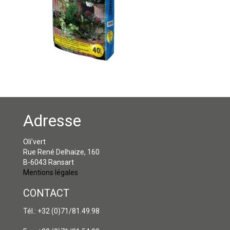
Adresse
Oli’vert
Rue René Delhaize, 160
B-6043 Ransart
Mentions légales
CONTACT
Tél.: +32 (0)71/81.49.98